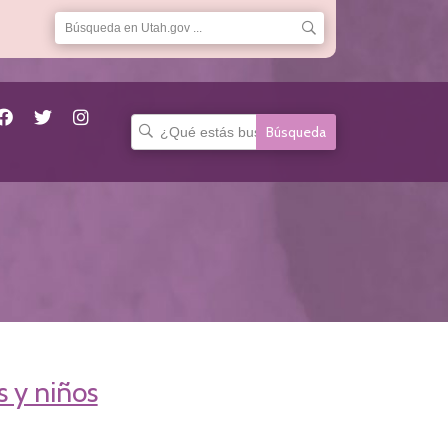
Buscar:
 y niños