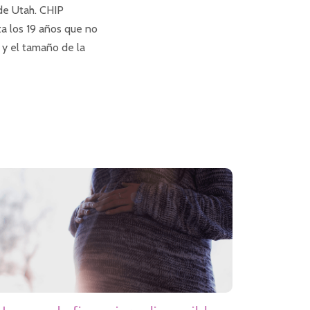
de Utah. CHIP
a los 19 años que no
 y el tamaño de la